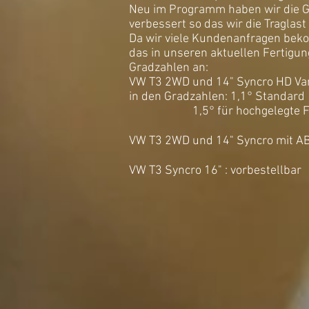
Neu im Programm haben wir die Ge
verbessert so das wir die Traglas
Da wir viele Kundenanfragen bek
das in unseren aktuellen Fertigun
Gradzahlen an:
VW T3 2WD und 14" Syncro HD Va
in den Grad
1,5° für hochgel
VW T3 2WD und 14" Syncro m
VW T3 Syncro 16" 