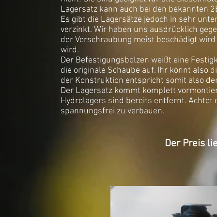
Lagersatz kann auch bei den bekannten 
Es gibt die Lagersätze jedoch in sehr unt
verzinkt. Wir haben uns ausdrücklich geg
der Verschraubung meist beschädigt wird
wird.
Der Befestigungsbolzen weißt eine Festig
die originale Schaube auf. Ihr könnt also d
der Konstruktion entspricht somit also de
Der Lagersatz kommt komplett vormontiert
Hydrolagers sind bereits entfernt. Achtet
spannungsfrei zu verbauen.
Der Preis li