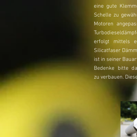
eine gute Klemm
Schelle zu gewäh
Motoren angepass
Turbodieseldämpf
erfolgt mittels 
Silicatfaser Dämm
ist in seiner Bau
Bedenke bitte da
zu verbauen. Dies