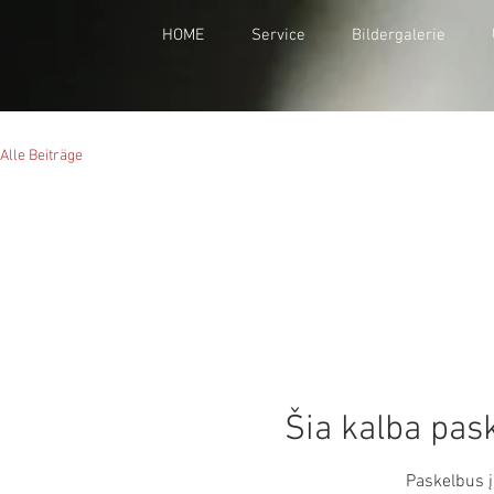
HOME
Service
Bildergalerie
Alle Beiträge
Šia kalba pas
Paskelbus į